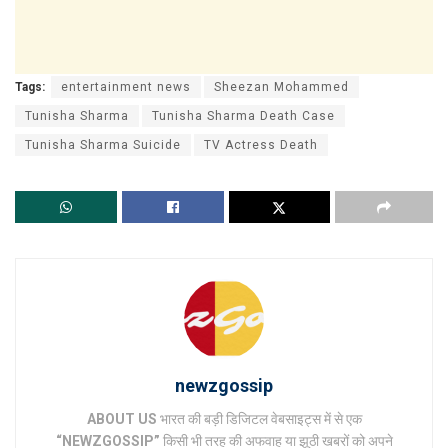
Tags:
entertainment news
Sheezan Mohammed
Tunisha Sharma
Tunisha Sharma Death Case
Tunisha Sharma Suicide
TV Actress Death
newzgossip
ABOUT US
भारत की बड़ी डिजिटल वेबसाइट्स में से एक
“NEWZGOSSIP”
किसी भी तरह की अफवाह या झूठी खबरों को अपने