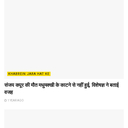
KHABREIN JARA HAT KE
संजय कपूर की मौत मधुमक्खी के काटने से नहीं हुई, विशेषज्ञ ने बताई
वजह
1 YEAR AGO