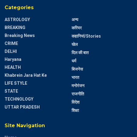
Categories
ASTROLOGY
अन्य
BREAKING
करियर
Breaking News
कहानियां/Stories
CRIME
खेल
DELHI
दिल की बात
Haryana
धर्म
HEALTH
बिजनेस
Khabrein Jara Hat Ke
भारत
LIFE STYLE
मनोरंजन
STATE
राजनीति
TECHNOLOGY
विदेश
UTTAR PRADESH
शिक्षा
Site Navigation