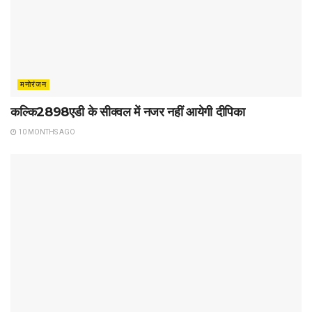
मनोरंजन
कल्कि2898एडी के सीक्वल में नजर नहीं आयेगी दीपिका
10 MONTHS AGO