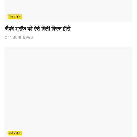
मनोरंजन
जैकी श्रॉफ को ऐसे मिली फिल्म हीरो
11 MONTHS AGO
मनोरंजन