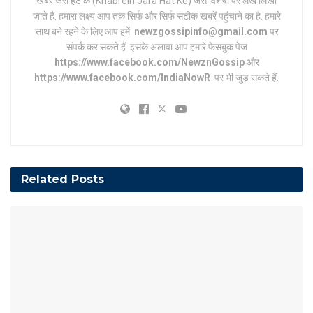
खबरें जरा हट के (Khabrein Jara Hat Ke) जैसे विशेषों पर लेख लिखा
जाते हैं. हमारा लक्ष्य आप तक सिर्फ और सिर्फ सटीक खबरें पहुंचाने का है. हमारे
साथ बने रहने के लिए आप हमें
newzgossipinfo@gmail.com
पर
संपर्क कर सकते हैं. इसके अलावा आप हमारे फेसबुक पेज
https://www.facebook.com/NewznGossip
और
https://www.facebook.com/IndiaNowR
पर भी जुड़ सकते हैं.
Related
Posts