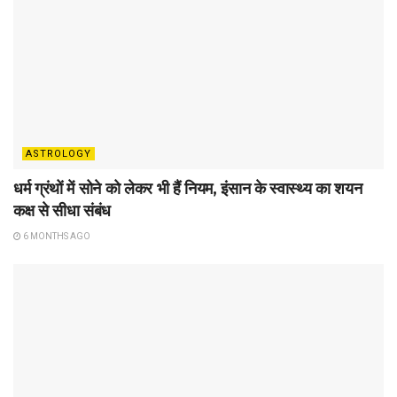
ASTROLOGY
धर्म ग्रंथों में सोने को लेकर भी हैं नियम, इंसान के स्वास्थ्य का शयन
कक्ष से सीधा संबंध
6 MONTHS AGO