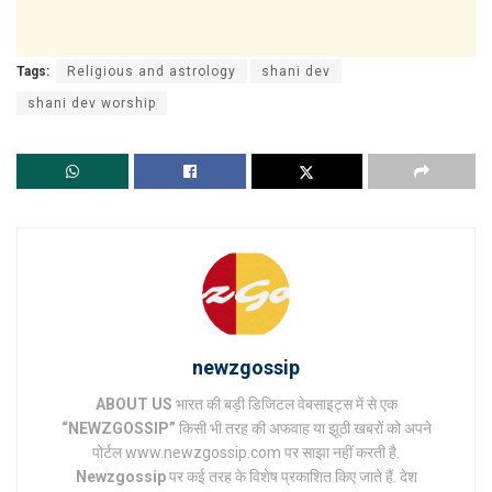
Tags:
Religious and astrology
shani dev
shani dev worship
newzgossip
ABOUT US
भारत की बड़ी डिजिटल वेबसाइट्स में से एक
“NEWZGOSSIP”
किसी भी तरह की अफवाह या झूठी खबरों को अपने
पोर्टल www.newzgossip.com पर साझा नहीं करती है.
Newzgossip
पर कई तरह के विशेष प्रकाशित किए जाते हैं. देश