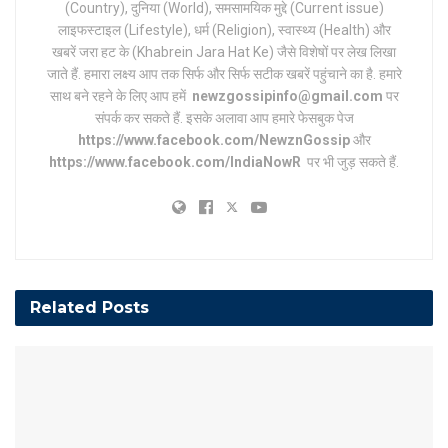
(Country), दुनिया (World), समसामयिक मुद्दे (Current issue)
लाइफस्टाइल (Lifestyle), धर्म (Religion), स्वास्थ्य (Health) और
खबरें जरा हट के (Khabrein Jara Hat Ke) जैसे विशेषों पर लेख लिखा
जाते हैं. हमारा लक्ष्य आप तक सिर्फ और सिर्फ सटीक खबरें पहुंचाने का है. हमारे
साथ बने रहने के लिए आप हमें
newzgossipinfo@gmail.com
पर
संपर्क कर सकते हैं. इसके अलावा आप हमारे फेसबुक पेज
https://www.facebook.com/NewznGossip
और
https://www.facebook.com/IndiaNowR
पर भी जुड़ सकते हैं.
Related
Posts