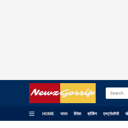
HOME
भारत
विदेश
ब्रेकिंग
एस्ट्रोलॉजी
ख