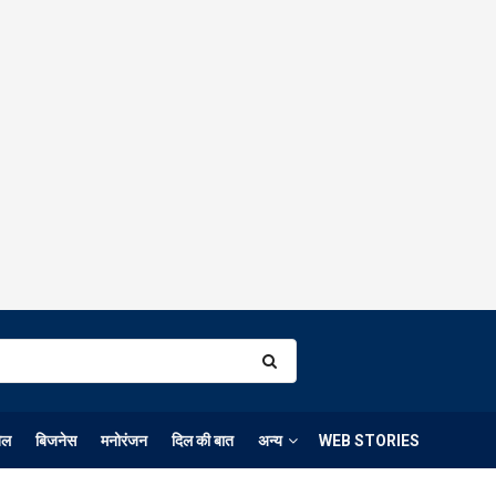
ेल
बिजनेस
मनोरंजन
दिल की बात
अन्य
WEB STORIES