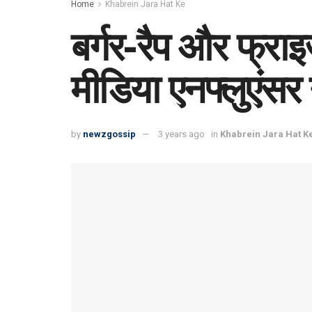
Home
Khabrein Jara Hat Ke
बर्गर-रैप और फ्राइ
मीडिया एनफ्लुएंसर
by
newzgossip
3 years ago
in
Khabrein Jara Hat K