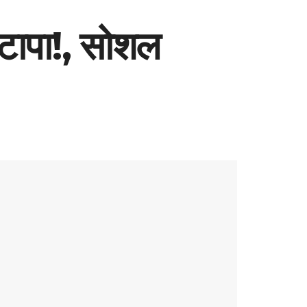
मोटापा!, सोशल