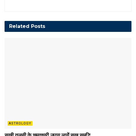
Related
Posts
ASTROLOGY
सूखी तुलसी के चमत्कारी उपाय लायें सुख समृद्धि