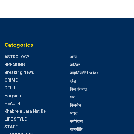
Categories
ASTROLOGY
अन्य
BREAKING
करियर
Breaking News
कहानियां/Stories
CRIME
खेल
DELHI
दिल की बात
Haryana
धर्म
HEALTH
बिजनेस
Khabrein Jara Hat Ke
भारत
LIFE STYLE
मनोरंजन
STATE
राजनीति