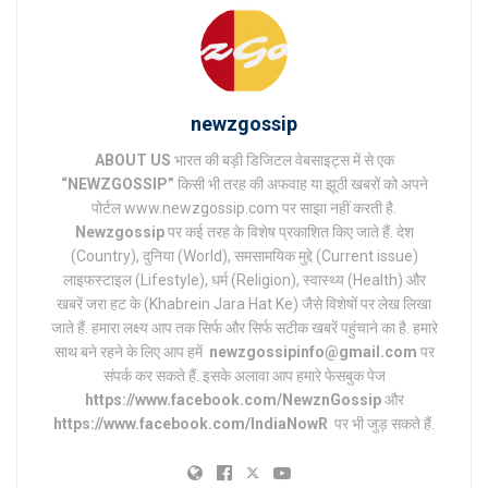
newzgossip
ABOUT US
भारत की बड़ी डिजिटल वेबसाइट्स में से एक
“NEWZGOSSIP”
किसी भी तरह की अफवाह या झूठी खबरों को अपने
पोर्टल www.newzgossip.com पर साझा नहीं करती है.
Newzgossip
पर कई तरह के विशेष प्रकाशित किए जाते हैं. देश
(Country), दुनिया (World), समसामयिक मुद्दे (Current issue)
लाइफस्टाइल (Lifestyle), धर्म (Religion), स्वास्थ्य (Health) और
खबरें जरा हट के (Khabrein Jara Hat Ke) जैसे विशेषों पर लेख लिखा
जाते हैं. हमारा लक्ष्य आप तक सिर्फ और सिर्फ सटीक खबरें पहुंचाने का है. हमारे
साथ बने रहने के लिए आप हमें
newzgossipinfo@gmail.com
पर
संपर्क कर सकते हैं. इसके अलावा आप हमारे फेसबुक पेज
https://www.facebook.com/NewznGossip
और
https://www.facebook.com/IndiaNowR
पर भी जुड़ सकते हैं.