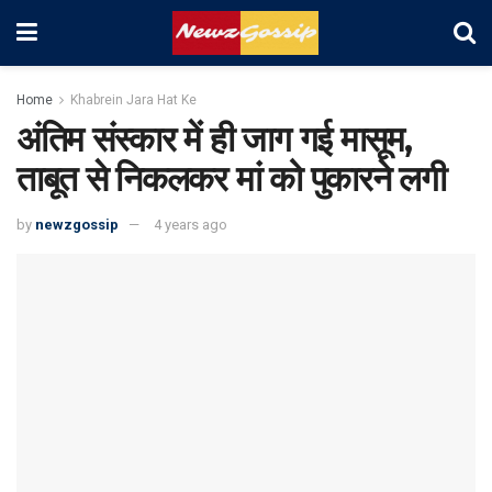
Home
Khabrein Jara Hat Ke
अंतिम संस्कार में ही जाग गई मासूम,
ताबूत से निकलकर मां को पुकारने लगी
by
newzgossip
4 years ago