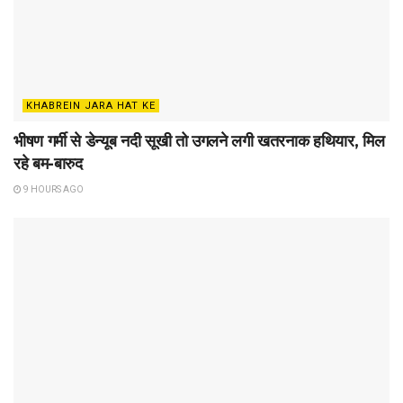
KHABREIN JARA HAT KE
भीषण गर्मी से डेन्यूब नदी सूखी तो उगलने लगी खतरनाक हथियार, मिल
रहे बम-बारुद
9 HOURS AGO