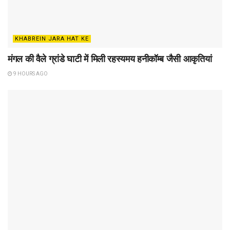
KHABREIN JARA HAT KE
मंगल की वैले ग्रांडे घाटी में मिली रहस्यमय हनीकॉम्ब जैसी आकृतियां
9 HOURS AGO