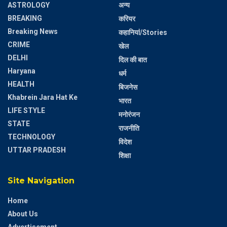
ASTROLOGY
अन्य
BREAKING
करियर
Breaking News
कहानियां/Stories
CRIME
खेल
DELHI
दिल की बात
Haryana
धर्म
HEALTH
बिजनेस
Khabrein Jara Hat Ke
भारत
LIFE STYLE
मनोरंजन
STATE
राजनीति
TECHNOLOGY
विदेश
UTTAR PRADESH
शिक्षा
Site Navigation
Home
About Us