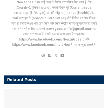
Newzgossip
पर कई तरह के विशेष प्रकाशित किए जाते हैं. देश
(Country), दुनिया (World), समसामयिक मुद्दे (Current issue)
लाइफस्टाइल (Lifestyle), धर्म (Religion), स्वास्थ्य (Health) और
खबरें जरा हट के (Khabrein Jara Hat Ke) जैसे विशेषों पर लेख लिखा
जाते हैं. हमारा लक्ष्य आप तक सिर्फ और सिर्फ सटीक खबरें पहुंचाने का है. हमारे
साथ बने रहने के लिए आप हमें
newzgossipinfo@gmail.com
पर
संपर्क कर सकते हैं. इसके अलावा आप हमारे फेसबुक पेज
https://www.facebook.com/NewznGossip
और
https://www.facebook.com/IndiaNowR
पर भी जुड़ सकते हैं.
Related
Posts