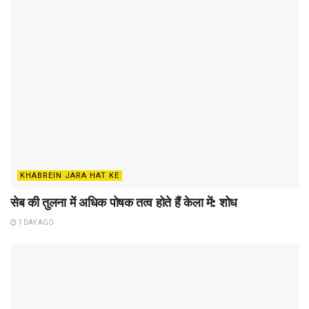
KHABREIN JARA HAT KE
सेब की तुलना में अधिक पोषक तत्व होते हैं केला में: शोध
1 DAY AGO