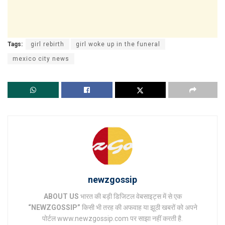
Tags:
girl rebirth
girl woke up in the funeral
mexico city news
newzgossip
ABOUT US
भारत की बड़ी डिजिटल वेबसाइट्स में से एक
“NEWZGOSSIP”
किसी भी तरह की अफवाह या झूठी खबरों को अपने
पोर्टल www.newzgossip.com पर साझा नहीं करती है.