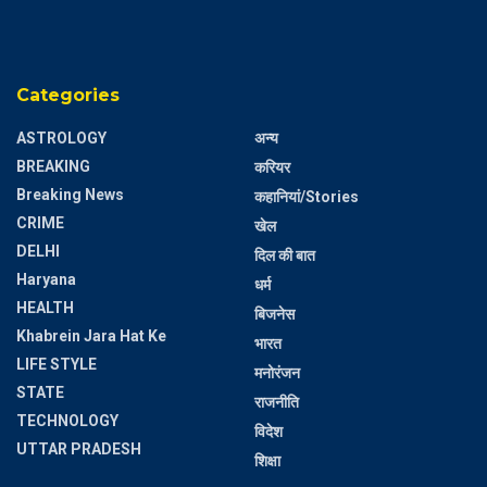
Categories
ASTROLOGY
अन्य
BREAKING
करियर
Breaking News
कहानियां/Stories
CRIME
खेल
DELHI
दिल की बात
Haryana
धर्म
HEALTH
बिजनेस
Khabrein Jara Hat Ke
भारत
LIFE STYLE
मनोरंजन
STATE
राजनीति
TECHNOLOGY
विदेश
UTTAR PRADESH
शिक्षा