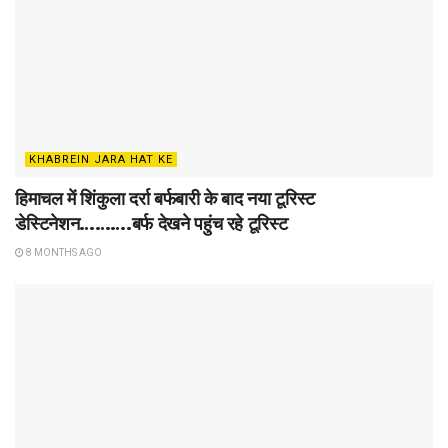
KHABREIN JARA HAT KE
हिमाचल में शिंकुला दर्रा बर्फबारी के बाद नया टूरिस्ट
डेस्टिनेशन……….बर्फ देखने पहुंच रहे टूरिस्ट
8 MONTHS AGO