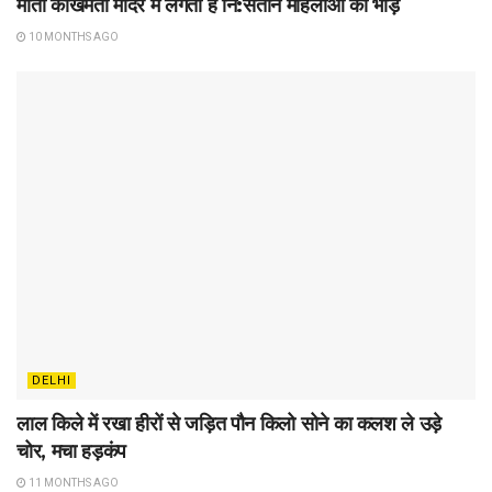
माता कोखमती मंदिर में लगती है नि:संतान महिलाओं की भीड़
10 MONTHS AGO
DELHI
लाल किले में रखा हीरों से जड़ित पौन किलो सोने का कलश ले उड़े
चोर, मचा हड़कंप
11 MONTHS AGO