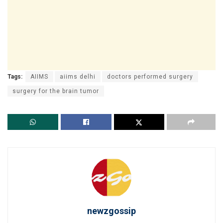
Tags:
AIIMS
aiims delhi
doctors performed surgery
surgery for the brain tumor
newzgossip