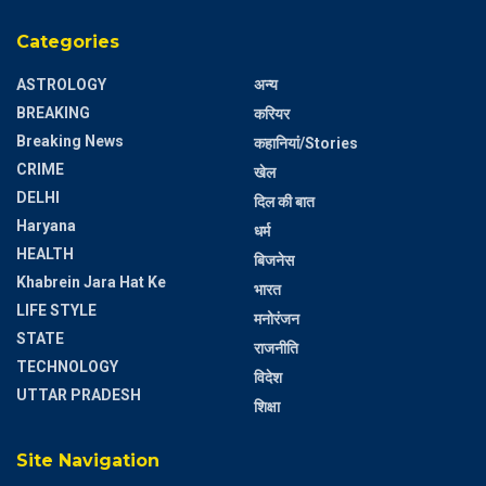
Categories
ASTROLOGY
अन्य
BREAKING
करियर
Breaking News
कहानियां/Stories
CRIME
खेल
DELHI
दिल की बात
Haryana
धर्म
HEALTH
बिजनेस
Khabrein Jara Hat Ke
भारत
LIFE STYLE
मनोरंजन
STATE
राजनीति
TECHNOLOGY
विदेश
UTTAR PRADESH
शिक्षा
Site Navigation