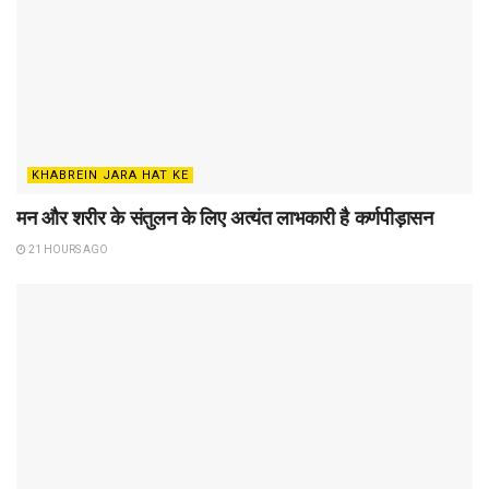
KHABREIN JARA HAT KE
मन और शरीर के संतुलन के लिए अत्यंत लाभकारी है कर्णपीड़ासन
21 HOURS AGO