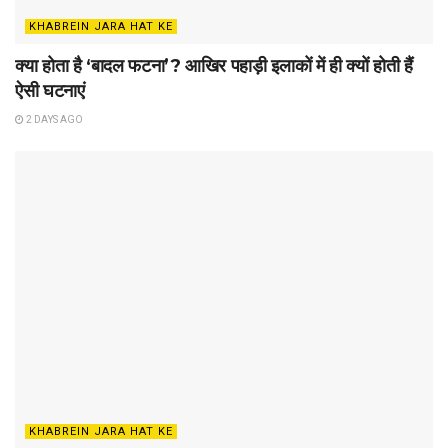
KHABREIN JARA HAT KE
क्या होता है ‘बादल फटना’? आखिर पहाड़ी इलाकों में ही क्यों होती हैं
ऐसी घटनाएं
2 DAYS AGO
KHABREIN JARA HAT KE