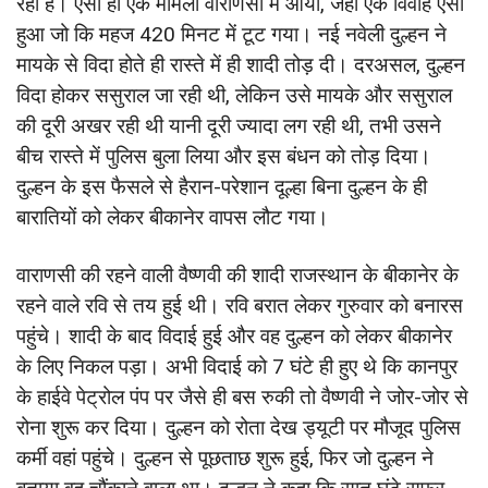
रहा है। ऐसा ही एक मामला वाराणसी में आया, जहां एक विवाह ऐसा
हुआ जो कि महज 420 मिनट में टूट गया। नई नवेली दुल्हन ने
मायके से विदा होते ही रास्ते में ही शादी तोड़ दी। दरअसल, दुल्हन
विदा होकर ससुराल जा रही थी, लेकिन उसे मायके और ससुराल
की दूरी अखर रही थी यानी दूरी ज्यादा लग रही थी, तभी उसने
बीच रास्ते में पुलिस बुला लिया और इस बंधन को तोड़ दिया।
दुल्हन के इस फैसले से हैरान-परेशान दूल्हा बिना दुल्हन के ही
बारातियों को लेकर बीकानेर वापस लौट गया।
वाराणसी की रहने वाली वैष्णवी की शादी राजस्थान के बीकानेर के
रहने वाले रवि से तय हुई थी। रवि बरात लेकर गुरुवार को बनारस
पहुंचे। शादी के बाद विदाई हुई और वह दुल्हन को लेकर बीकानेर
के लिए निकल पड़ा। अभी विदाई को 7 घंटे ही हुए थे कि कानपुर
के हाईवे पेट्रोल पंप पर जैसे ही बस रुकी तो वैष्णवी ने जोर-जोर से
रोना शुरू कर दिया। दुल्हन को रोता देख ड्यूटी पर मौजूद पुलिस
कर्मी वहां पहुंचे। दुल्हन से पूछताछ शुरू हुई, फिर जो दुल्हन ने