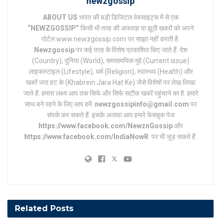
newzgossip
ABOUT US
भारत की बड़ी डिजिटल वेबसाइट्स में से एक
“NEWZGOSSIP”
किसी भी तरह की अफवाह या झूठी खबरों को अपने
पोर्टल www.newzgossip.com पर साझा नहीं करती है.
Newzgossip
पर कई तरह के विशेष प्रकाशित किए जाते हैं. देश
(Country), दुनिया (World), समसामयिक मुद्दे (Current issue)
लाइफस्टाइल (Lifestyle), धर्म (Religion), स्वास्थ्य (Health) और
खबरें जरा हट के (Khabrein Jara Hat Ke) जैसे विशेषों पर लेख लिखा
जाते हैं. हमारा लक्ष्य आप तक सिर्फ और सिर्फ सटीक खबरें पहुंचाने का है. हमारे
साथ बने रहने के लिए आप हमें
newzgossipinfo@gmail.com
पर
संपर्क कर सकते हैं. इसके अलावा आप हमारे फेसबुक पेज
https://www.facebook.com/NewznGossip
और
https://www.facebook.com/IndiaNowR
पर भी जुड़ सकते हैं.
Related
Posts