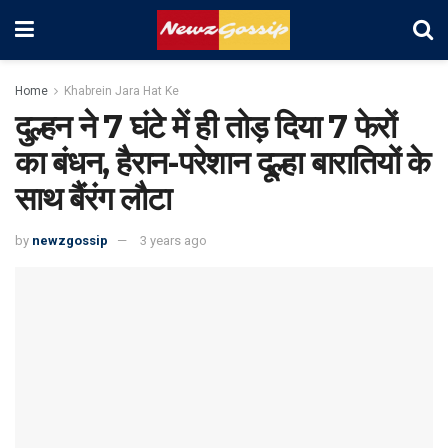
Home
Khabrein Jara Hat Ke
दुल्हन ने 7 घंटे में ही तोड़ दिया 7 फेरों
का बंधन, हैरान-परेशान दूल्हा बारातियों के
साथ बैंरंग लौटा
by
newzgossip
3 years ago