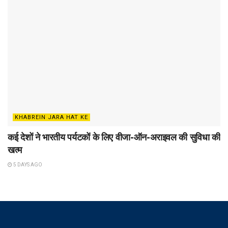
KHABREIN JARA HAT KE
कई देशों ने भारतीय पर्यटकों के लिए वीजा-ऑन-अराइवल की सुविधा की
खत्म
5 DAYS AGO