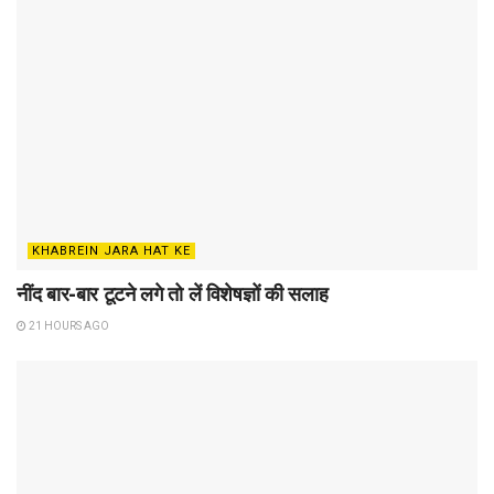
KHABREIN JARA HAT KE
नींद बार-बार टूटने लगे तो लें विशेषज्ञों की सलाह
21 HOURS AGO