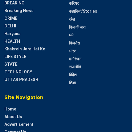
BREAKING
करियर
Breaking News
कहानियां/Stories
CRIME
खेल
DELHI
दिल की बात
Haryana
धर्म
HEALTH
बिजनेस
Khabrein Jara Hat Ke
भारत
LIFE STYLE
मनोरंजन
STATE
राजनीति
TECHNOLOGY
विदेश
UTTAR PRADESH
शिक्षा
Site Navigation
Home
About Us
Advertisement
Contact Us