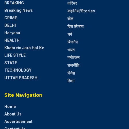
BREAKING
करियर
Breaking News
कहानियां/Stories
CRIME
खेल
DELHI
दिल की बात
Haryana
धर्म
HEALTH
बिजनेस
Khabrein Jara Hat Ke
भारत
LIFE STYLE
मनोरंजन
STATE
राजनीति
TECHNOLOGY
विदेश
UTTAR PRADESH
शिक्षा
Site Navigation
Home
About Us
Advertisement
Contact Us