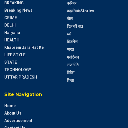
BREAKING
करियर
Breaking News
कहानियां/Stories
CRIME
खेल
DELHI
दिल की बात
Haryana
धर्म
HEALTH
बिजनेस
Khabrein Jara Hat Ke
भारत
LIFE STYLE
मनोरंजन
STATE
राजनीति
TECHNOLOGY
विदेश
UTTAR PRADESH
शिक्षा
Site Navigation
Home
About Us
Advertisement
Contact Us