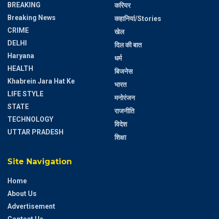
BREAKING
करियर
Breaking News
कहानियां/Stories
CRIME
खेल
DELHI
दिल की बात
Haryana
धर्म
HEALTH
बिजनेस
Khabrein Jara Hat Ke
भारत
LIFE STYLE
मनोरंजन
STATE
राजनीति
TECHNOLOGY
विदेश
UTTAR PRADESH
शिक्षा
Site Navigation
Home
About Us
Advertisement
Contact Us