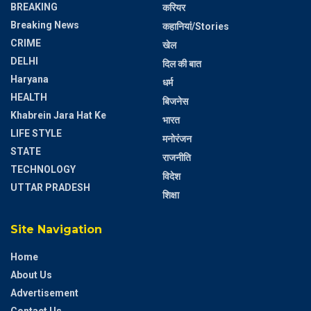
BREAKING
करियर
Breaking News
कहानियां/Stories
CRIME
खेल
DELHI
दिल की बात
Haryana
धर्म
HEALTH
बिजनेस
Khabrein Jara Hat Ke
भारत
LIFE STYLE
मनोरंजन
STATE
राजनीति
TECHNOLOGY
विदेश
UTTAR PRADESH
शिक्षा
Site Navigation
Home
About Us
Advertisement
Contact Us