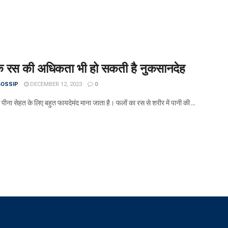
के रस की अधिकता भी हो सकती है नुकसानदेह
OSSIP
DECEMBER 12, 2023
0
पीना सेहत के लिए बहुत फायदेमंद माना जाता है। फलों का रस से शरीर में पानी की ...