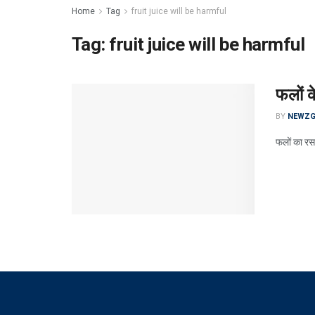
Home
Tag
fruit juice will be harmful
Tag:
fruit juice will be harmful
फलों 
BY
NEWZG
फलों का रस 