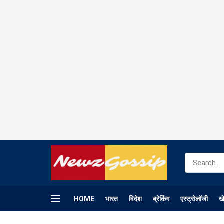
HOME
भारत
विदेश
ब्रेकिंग
एस्ट्रोलॉजी
ख