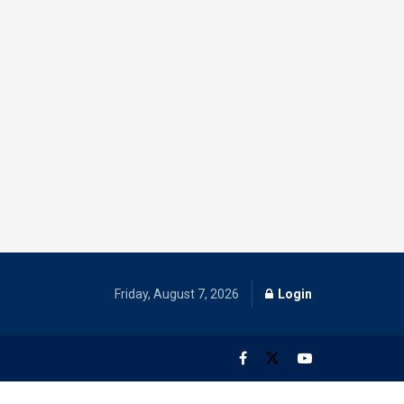
Friday, August 7, 2026
Login