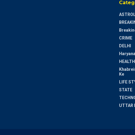
Categ
ASTRO
BREAKI
Breakin
CRIME
DELHI
Haryan
HEALTH
Khabrei
Ke
LIFE ST
STATE
TECHN
UTTAR 