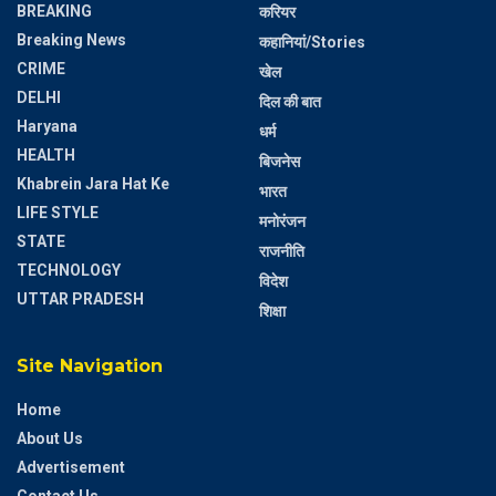
BREAKING
करियर
Breaking News
कहानियां/Stories
CRIME
खेल
DELHI
दिल की बात
Haryana
धर्म
HEALTH
बिजनेस
Khabrein Jara Hat Ke
भारत
LIFE STYLE
मनोरंजन
STATE
राजनीति
TECHNOLOGY
विदेश
UTTAR PRADESH
शिक्षा
Site Navigation
Home
About Us
Advertisement
Contact Us