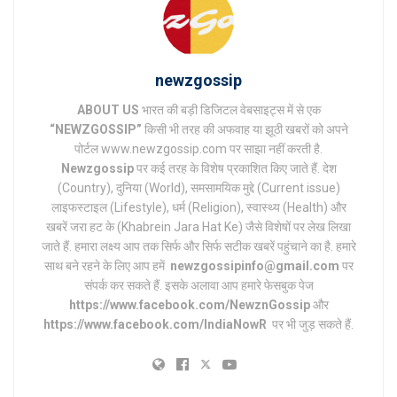
newzgossip
ABOUT US
भारत की बड़ी डिजिटल वेबसाइट्स में से एक
“NEWZGOSSIP”
किसी भी तरह की अफवाह या झूठी खबरों को अपने
पोर्टल www.newzgossip.com पर साझा नहीं करती है.
Newzgossip
पर कई तरह के विशेष प्रकाशित किए जाते हैं. देश
(Country), दुनिया (World), समसामयिक मुद्दे (Current issue)
लाइफस्टाइल (Lifestyle), धर्म (Religion), स्वास्थ्य (Health) और
खबरें जरा हट के (Khabrein Jara Hat Ke) जैसे विशेषों पर लेख लिखा
जाते हैं. हमारा लक्ष्य आप तक सिर्फ और सिर्फ सटीक खबरें पहुंचाने का है. हमारे
साथ बने रहने के लिए आप हमें
newzgossipinfo@gmail.com
पर
संपर्क कर सकते हैं. इसके अलावा आप हमारे फेसबुक पेज
https://www.facebook.com/NewznGossip
और
https://www.facebook.com/IndiaNowR
पर भी जुड़ सकते हैं.