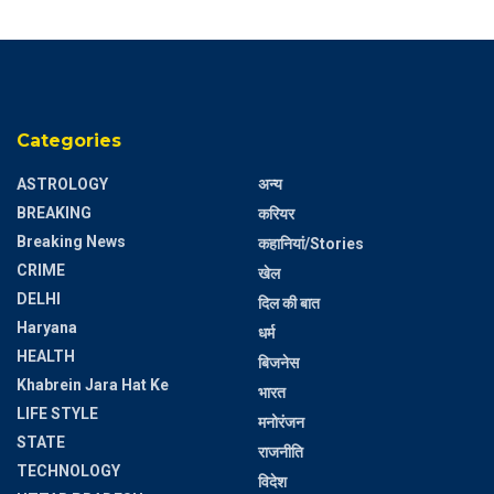
Categories
ASTROLOGY
अन्य
BREAKING
करियर
Breaking News
कहानियां/Stories
CRIME
खेल
DELHI
दिल की बात
Haryana
धर्म
HEALTH
बिजनेस
Khabrein Jara Hat Ke
भारत
LIFE STYLE
मनोरंजन
STATE
राजनीति
TECHNOLOGY
विदेश