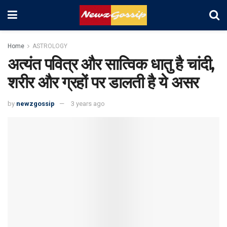
Home
ASTROLOGY
अत्यंत पवित्र और सात्विक धातु है चांदी,
शरीर और ग्रहों पर डालती है ये असर
by
newzgossip
3 years ago