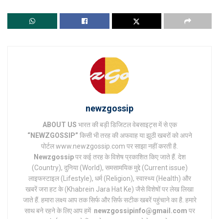
newzgossip
ABOUT US
भारत की बड़ी डिजिटल वेबसाइट्स में से एक
“NEWZGOSSIP”
किसी भी तरह की अफवाह या झूठी खबरों को अपने
पोर्टल www.newzgossip.com पर साझा नहीं करती है.
Newzgossip
पर कई तरह के विशेष प्रकाशित किए जाते हैं. देश
(Country), दुनिया (World), समसामयिक मुद्दे (Current issue)
लाइफस्टाइल (Lifestyle), धर्म (Religion), स्वास्थ्य (Health) और
खबरें जरा हट के (Khabrein Jara Hat Ke) जैसे विशेषों पर लेख लिखा
जाते हैं. हमारा लक्ष्य आप तक सिर्फ और सिर्फ सटीक खबरें पहुंचाने का है. हमारे
साथ बने रहने के लिए आप हमें
newzgossipinfo@gmail.com
पर