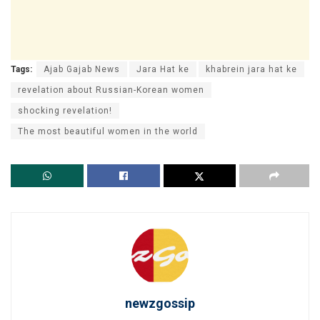
Tags:
Ajab Gajab News
Jara Hat ke
khabrein jara hat ke
revelation about Russian-Korean women
shocking revelation!
The most beautiful women in the world
newzgossip