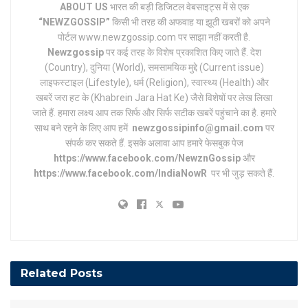
ABOUT US
भारत की बड़ी डिजिटल वेबसाइट्स में से एक
“NEWZGOSSIP”
किसी भी तरह की अफवाह या झूठी खबरों को अपने
पोर्टल www.newzgossip.com पर साझा नहीं करती है.
Newzgossip
पर कई तरह के विशेष प्रकाशित किए जाते हैं. देश
(Country), दुनिया (World), समसामयिक मुद्दे (Current issue)
लाइफस्टाइल (Lifestyle), धर्म (Religion), स्वास्थ्य (Health) और
खबरें जरा हट के (Khabrein Jara Hat Ke) जैसे विशेषों पर लेख लिखा
जाते हैं. हमारा लक्ष्य आप तक सिर्फ और सिर्फ सटीक खबरें पहुंचाने का है. हमारे
साथ बने रहने के लिए आप हमें
newzgossipinfo@gmail.com
पर
संपर्क कर सकते हैं. इसके अलावा आप हमारे फेसबुक पेज
https://www.facebook.com/NewznGossip
और
https://www.facebook.com/IndiaNowR
पर भी जुड़ सकते हैं.
Related
Posts