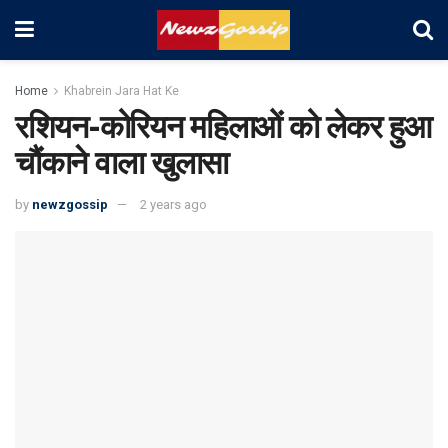
Home
Khabrein Jara Hat Ke
रशियन-कोरियन म‎हिलाओं को लेकर हुआ
चौंकाने वाला खुलासा
by
newzgossip
2 years ago