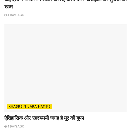
खत्म
4 DAYS AGO
KHABREIN JARA HAT KE
ऐतिहासिक और रहस्यमयी जगह है मूर की गुफा
4 DAYS AGO