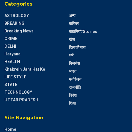
Categories
ASTROLOGY
अन्य
BREAKING
करियर
Breaking News
कहानियां/Stories
CRIME
खेल
DELHI
दिल की बात
Haryana
धर्म
HEALTH
बिजनेस
Khabrein Jara Hat Ke
भारत
LIFE STYLE
मनोरंजन
STATE
राजनीति
TECHNOLOGY
विदेश
UTTAR PRADESH
शिक्षा
Site Navigation
Home