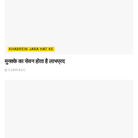
KHABREIN JARA HAT KE
मुनक्के का सेवन होता है लाभप्रद
3 DAYS AGO