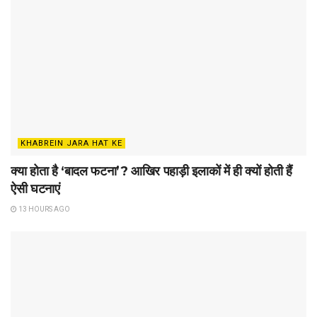
KHABREIN JARA HAT KE
क्या होता है ‘बादल फटना’? आखिर पहाड़ी इलाकों में ही क्यों होती हैं
ऐसी घटनाएं
13 HOURS AGO