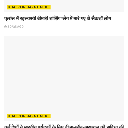
KHABREIN JARA HAT KE
फ्रांस में रहस्यमयी बीमारी डांसिंग प्लेग में मारे गए थे सैकडों लोग
3 DAYS AGO
KHABREIN JARA HAT KE
कई देशों ने भारतीय पर्यटकों के लिए वीजा-ऑन-अराइवल की सुविधा की