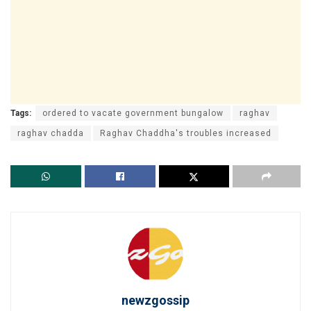
Tags:
ordered to vacate government bungalow
raghav
raghav chadda
Raghav Chaddha's troubles increased
newzgossip