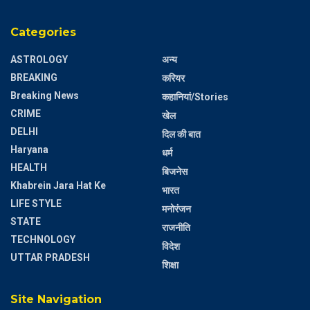
Categories
ASTROLOGY
अन्य
BREAKING
करियर
Breaking News
कहानियां/Stories
CRIME
खेल
DELHI
दिल की बात
Haryana
धर्म
HEALTH
बिजनेस
Khabrein Jara Hat Ke
भारत
LIFE STYLE
मनोरंजन
STATE
राजनीति
TECHNOLOGY
विदेश
UTTAR PRADESH
शिक्षा
Site Navigation