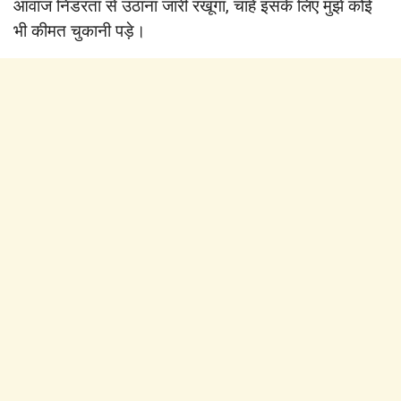
आवाज निडरता से उठाना जारी रखूंगा, चाहे इसके लिए मुझे कोई
भी कीमत चुकानी पड़े।