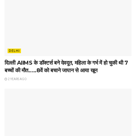
DELHI
दिल्ली AIIMS के डॉक्टर्स बने देवदूत, महिला के गर्भ में हो चुकी थी 7
बच्चों की मौत…..8वें को बचाने जापान से आया खून
2 YEARS AGO