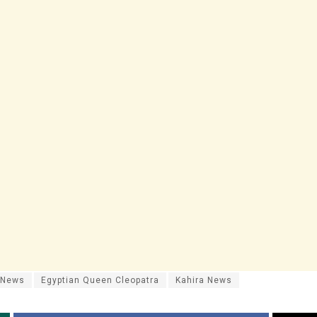
 News
Egyptian Queen Cleopatra
Kahira News