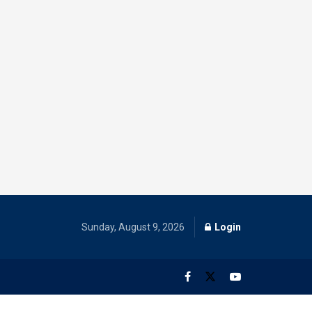
Sunday, August 9, 2026
Login