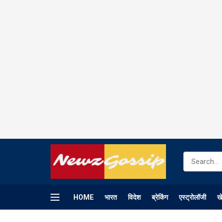
HOME
भारत
विदेश
ब्रेकिंग
एस्ट्रोलॉजी
ख