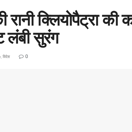
ी रानी क्लियोपैट्रा की क
लंबी सुरंग
0
e
,
विदेश