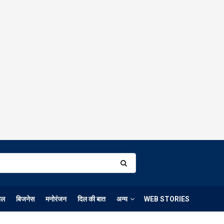
ेल
बिजनेस
मनोरंजन
दिल की बात
अन्य
WEB STORIES