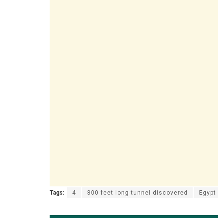
Tags:
4
800 feet long tunnel discovered
Egypt