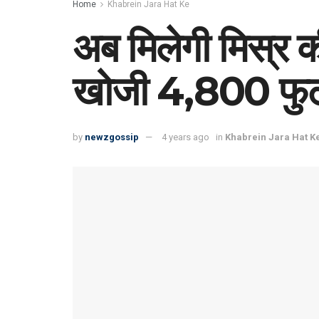
Home
Khabrein Jara Hat Ke
अब मिलेगी मिस्र क
खोजी 4,800 फुट 
by
newzgossip
4 years ago
in
Khabrein Jara Hat K