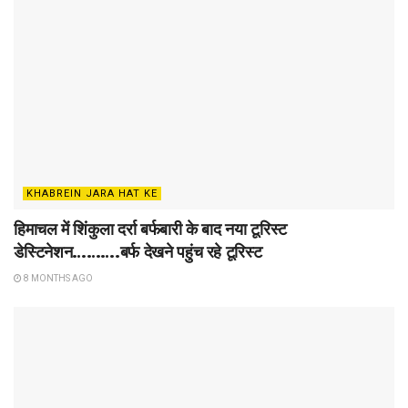
KHABREIN JARA HAT KE
हिमाचल में शिंकुला दर्रा बर्फबारी के बाद नया टूरिस्ट
डेस्टिनेशन……….बर्फ देखने पहुंच रहे टूरिस्ट
8 MONTHS AGO