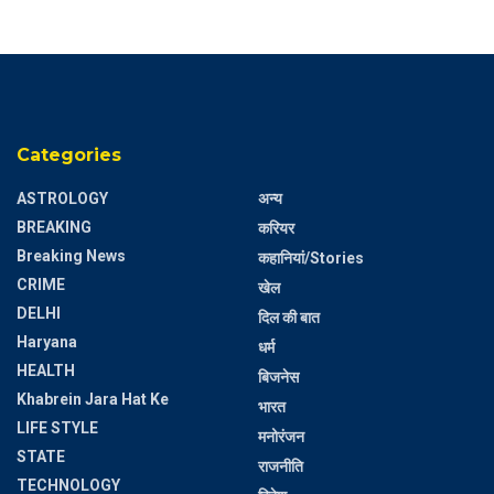
Categories
ASTROLOGY
अन्य
BREAKING
करियर
Breaking News
कहानियां/Stories
CRIME
खेल
DELHI
दिल की बात
Haryana
धर्म
HEALTH
बिजनेस
Khabrein Jara Hat Ke
भारत
LIFE STYLE
मनोरंजन
STATE
राजनीति
TECHNOLOGY