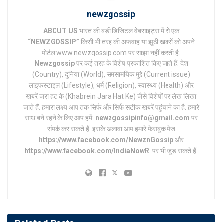
newzgossip
ABOUT US
भारत की बड़ी डिजिटल वेबसाइट्स में से एक
“NEWZGOSSIP”
किसी भी तरह की अफवाह या झूठी खबरों को अपने
पोर्टल www.newzgossip.com पर साझा नहीं करती है.
Newzgossip
पर कई तरह के विशेष प्रकाशित किए जाते हैं. देश
(Country), दुनिया (World), समसामयिक मुद्दे (Current issue)
लाइफस्टाइल (Lifestyle), धर्म (Religion), स्वास्थ्य (Health) और
खबरें जरा हट के (Khabrein Jara Hat Ke) जैसे विशेषों पर लेख लिखा
जाते हैं. हमारा लक्ष्य आप तक सिर्फ और सिर्फ सटीक खबरें पहुंचाने का है. हमारे
साथ बने रहने के लिए आप हमें
newzgossipinfo@gmail.com
पर
संपर्क कर सकते हैं. इसके अलावा आप हमारे फेसबुक पेज
https://www.facebook.com/NewznGossip
और
https://www.facebook.com/IndiaNowR
पर भी जुड़ सकते हैं.