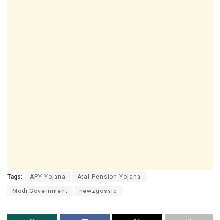
Tags:
APY Yojana
Atal Pension Yojana
Modi Government
newzgossip