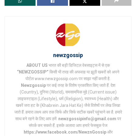
newzgossip
ABOUT US
भारत की बड़ी डिजिटल वेबसाइट्स में से एक
“NEWZGOSSIP”
किसी भी तरह की अफवाह या झूठी खबरों को अपने
पोर्टल www.newzgossip.com पर साझा नहीं करती है.
Newzgossip
पर कई तरह के विशेष प्रकाशित किए जाते हैं. देश
(Country), दुनिया (World), समसामयिक मुद्दे (Current issue)
लाइफस्टाइल (Lifestyle), धर्म (Religion), स्वास्थ्य (Health) और
खबरें जरा हट के (Khabrein Jara Hat Ke) जैसे विशेषों पर लेख लिखा
जाते हैं. हमारा लक्ष्य आप तक सिर्फ और सिर्फ सटीक खबरें पहुंचाने का है. हमारे
साथ बने रहने के लिए आप हमें
newzgossipinfo@gmail.com
पर
संपर्क कर सकते हैं. इसके अलावा आप हमारे फेसबुक पेज
https://www.facebook.com/NewznGossip
और