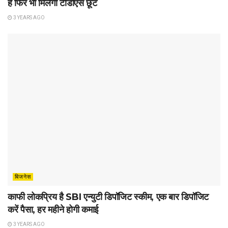
हैं फिर भी मिलेगी टीडीएस छूट
3 YEARS AGO
बिजनेस
काफी लोकप्रिय है SBI एन्युटी डिपॉजिट स्कीम, एक बार डिपॉजिट
करें पैसा, हर महीने होगी कमाई
3 YEARS AGO