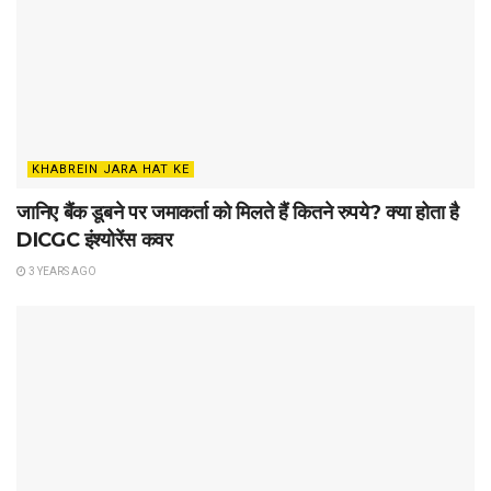
KHABREIN JARA HAT KE
जानिए बैंक डूबने पर जमाकर्ता को मिलते हैं कितने रुपये? क्या होता है
DICGC इंश्योरेंस कवर
3 YEARS AGO