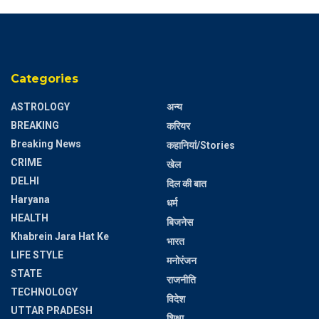
Categories
ASTROLOGY
अन्य
BREAKING
करियर
Breaking News
कहानियां/Stories
CRIME
खेल
DELHI
दिल की बात
Haryana
धर्म
HEALTH
बिजनेस
Khabrein Jara Hat Ke
भारत
LIFE STYLE
मनोरंजन
STATE
राजनीति
TECHNOLOGY
विदेश
UTTAR PRADESH
शिक्षा