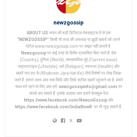
newzgossip
ABOUT US
भारत की बड़ी डिजिटल वेबसाइट्स में से एक
“NEWZGOSSIP”
किसी भी तरह की अफवाह या झूठी खबरों को अपने
पोर्टल www.newzgossip.com पर साझा नहीं करती है.
Newzgossip
पर कई तरह के विशेष प्रकाशित किए जाते हैं. देश
(Country), दुनिया (World), समसामयिक मुद्दे (Current issue)
लाइफस्टाइल (Lifestyle), धर्म (Religion), स्वास्थ्य (Health) और
खबरें जरा हट के (Khabrein Jara Hat Ke) जैसे विशेषों पर लेख लिखा
जाते हैं. हमारा लक्ष्य आप तक सिर्फ और सिर्फ सटीक खबरें पहुंचाने का है. हमारे
साथ बने रहने के लिए आप हमें
newzgossipinfo@gmail.com
पर
संपर्क कर सकते हैं. इसके अलावा आप हमारे फेसबुक पेज
https://www.facebook.com/NewznGossip
और
https://www.facebook.com/IndiaNowR
पर भी जुड़ सकते हैं.