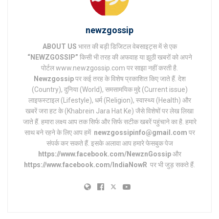
newzgossip
ABOUT US
भारत की बड़ी डिजिटल वेबसाइट्स में से एक
“NEWZGOSSIP”
किसी भी तरह की अफवाह या झूठी खबरों को अपने
पोर्टल www.newzgossip.com पर साझा नहीं करती है.
Newzgossip
पर कई तरह के विशेष प्रकाशित किए जाते हैं. देश
(Country), दुनिया (World), समसामयिक मुद्दे (Current issue)
लाइफस्टाइल (Lifestyle), धर्म (Religion), स्वास्थ्य (Health) और
खबरें जरा हट के (Khabrein Jara Hat Ke) जैसे विशेषों पर लेख लिखा
जाते हैं. हमारा लक्ष्य आप तक सिर्फ और सिर्फ सटीक खबरें पहुंचाने का है. हमारे
साथ बने रहने के लिए आप हमें
newzgossipinfo@gmail.com
पर
संपर्क कर सकते हैं. इसके अलावा आप हमारे फेसबुक पेज
https://www.facebook.com/NewznGossip
और
https://www.facebook.com/IndiaNowR
पर भी जुड़ सकते हैं.