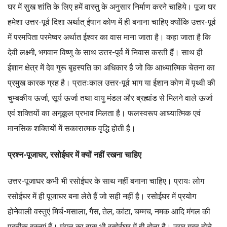
घर में सुख शांति के लिए हमें वास्तु के अनुसार निर्माण करने चाहिये। पूजा घर
हमेशा उत्तर-पूर्व दिशा अर्थात् ईषान कोण में ही बनाना चाहिए क्योंकि उत्तर-पूर्व
में परमपिता परमेष्वर अर्थात ईश्वर का वास माना जाता है। कहा जाता है कि
देवी लक्ष्मी, भगवान विष्णु के साथ उत्तर-पूर्व में निवास करती हैं। साथ ही
ईशान क्षेत्र में देव गुरू बृहस्पति का अधिकार है जो कि आध्यात्मिक चेतना का
प्रमुख कारक ग्रह है। प्रातःकाल उत्तर-पूर्व भाग या ईशान कोण में पृथ्वी की
चुम्बकीय ऊर्जा, सूर्य ऊर्जा तथा वायु मंडल और ब्रह्मांड से मिलने वाले ऊर्जा
एवं शक्तियों का अनूकूल प्रभाव मिलता है। फलस्वरूप आध्यात्मिक एवं
मानसिक शक्तियों में सकारात्मक वृद्धि होती है।
प्रश्न-पूजाघर, रसोईघर में क्यों नहीं रखना चाहिए
उत्तर-पूजाघर कभी भी रसोईघर के साथ नहीं बनाना चाहिए। प्रायः लोग
रसोईघर में ही पूजाघर बना लेते हैं जो सही नहीं है। रसोईघर में प्रयोग
होनेवाली वस्तुएं मिर्च-मसाला, गैस, तेल, कांटा, चम्मच, नमक आदि मंगल की
प्रतीक वस्तुएं हैं। मंगल का वास भी रसोईघर में ही होता है। उग्र ग्रह होने