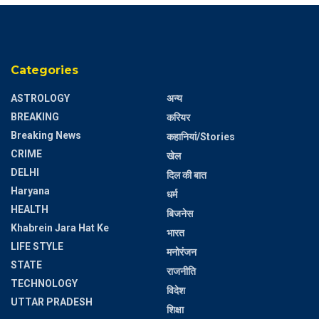
Categories
ASTROLOGY
अन्य
BREAKING
करियर
Breaking News
कहानियां/Stories
CRIME
खेल
DELHI
दिल की बात
Haryana
धर्म
HEALTH
बिजनेस
Khabrein Jara Hat Ke
भारत
LIFE STYLE
मनोरंजन
STATE
राजनीति
TECHNOLOGY
विदेश
UTTAR PRADESH
शिक्षा