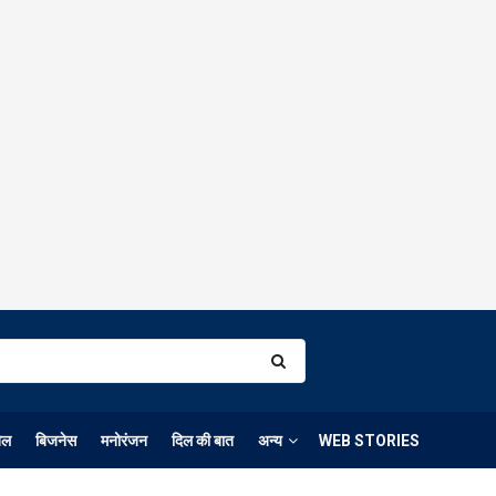
ेल
बिजनेस
मनोरंजन
दिल की बात
अन्य
WEB STORIES