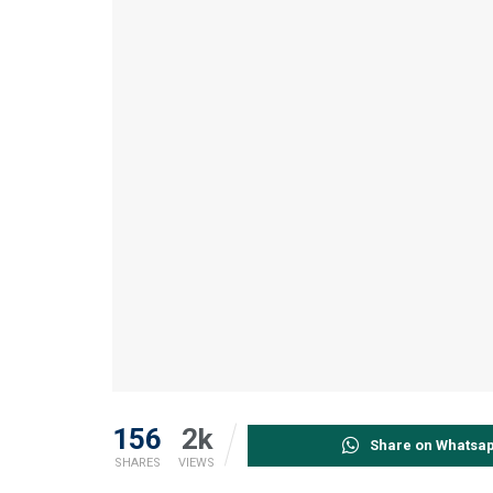
156
2k
Share on Whatsa
SHARES
VIEWS