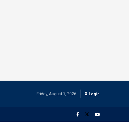
Friday, August 7, 2026
Login