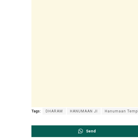
Tags:
DHARAM
HANUMAAN JI
Hanumaan Temple
Send