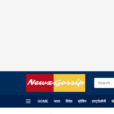
HOME
भारत
विदेश
ब्रेकिंग
एस्ट्रोलॉजी
ख