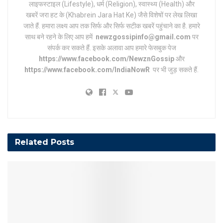
लाइफस्टाइल (Lifestyle), धर्म (Religion), स्वास्थ्य (Health) और
खबरें जरा हट के (Khabrein Jara Hat Ke) जैसे विशेषों पर लेख लिखा
जाते हैं. हमारा लक्ष्य आप तक सिर्फ और सिर्फ सटीक खबरें पहुंचाने का है. हमारे
साथ बने रहने के लिए आप हमें
newzgossipinfo@gmail.com
पर
संपर्क कर सकते हैं. इसके अलावा आप हमारे फेसबुक पेज
https://www.facebook.com/NewznGossip
और
https://www.facebook.com/IndiaNowR
पर भी जुड़ सकते हैं.
Related
Posts