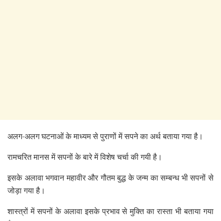
अलग-अलग घटनाओं के माध्यम से पुराणों में सपने का अर्थ बताया गया है।
रामचरित मानस में सपनों के बारे में विशेष चर्चा की गयी है।
इसके अलावा भगवान महावीर और गौतम बुद्ध के जन्म का सम्बन्ध भी सपनों से
जोड़ा गया है।
शास्त्रों में सपनों के अलावा इसके प्रभाव से मुक्ति का रास्ता भी बताया गया