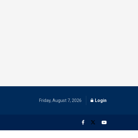
Friday, August 7, 2026
Login