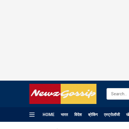
HOME
भारत
विदेश
ब्रेकिंग
एस्ट्रोलॉजी
ख