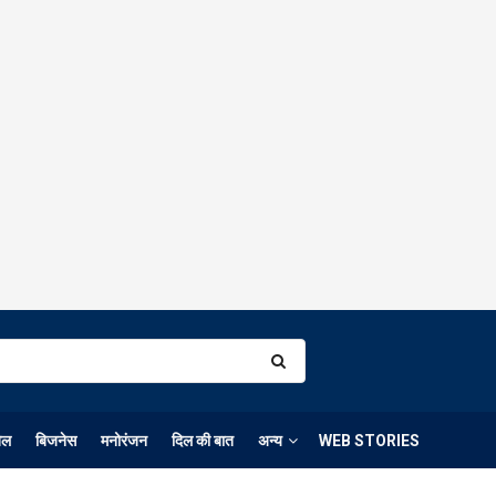
ेल
बिजनेस
मनोरंजन
दिल की बात
अन्य
WEB STORIES