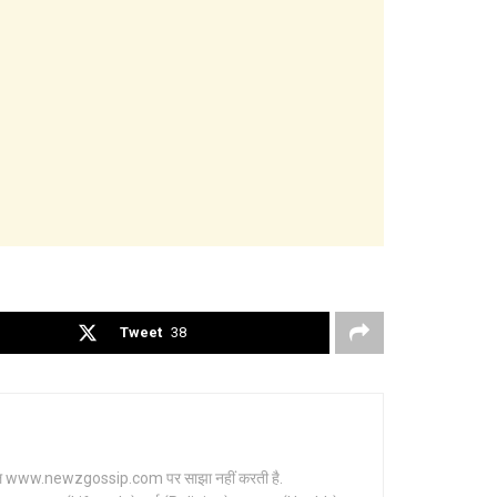
Tweet
38
र्टल www.newzgossip.com पर साझा नहीं करती है.