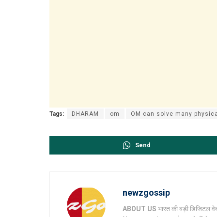
Tags:
DHARAM
om
OM can solve many physica
Send
newzgossip
ABOUT US
भारत की बड़ी डिजिटल वेब