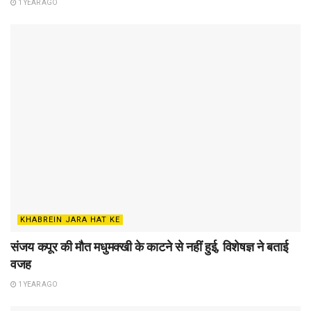
1 YEAR AGO
KHABREIN JARA HAT KE
संजय कपूर की मौत मधुमक्खी के काटने से नहीं हुई, विशेषज्ञ ने बताई
वजह
1 YEAR AGO