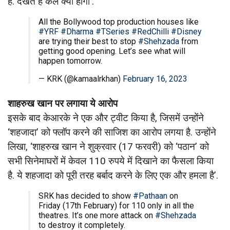
हैं. देखते हैं कल क्या होगा’.
All the Bollywood top production houses like
#YRF
#Dharma
#TSeries
#RedChilli
#Disney
are trying their best to stop
#Shehzada
from
getting good opening. Let’s see what will
happen tomorrow.
— KRK (@kamaalrkhan)
February 16, 2023
शाहरुख खान पर लगाया ये आरोप
इसके बाद केआरके ने एक और ट्वीट किया है, जिसमें उन्होंने
‘शहजादा’ को फ्लॉप करने की साजिश का आरोप लगया है. उन्होंने
लिखा, ‘शाहरुख खान ने शुक्रवार (17 फरवरी) को ‘पठान’ को
सभी सिनेमाघरों में केवल 110 रुपये में दिखाने का फैसला किया
है. ये शहजादा को पूरी तरह बर्बाद करने के लिए एक और हमला है’.
SRK has decided to show
#Pathaan
on
Friday (17th February) for ₹110 only in all the
theatres. It’s one more attack on
#Shehzada
to destroy it completely.