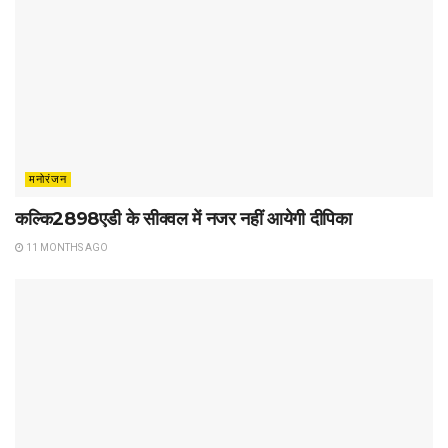
मनोरंजन
कल्कि2898एडी के सीक्वल में नजर नहीं आयेगी दीपिका
11 MONTHS AGO