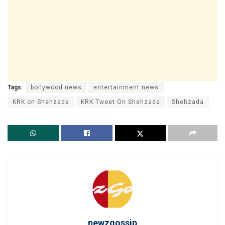
Tags:
bollywood news
entertainment news
KRK on Shehzada
KRK Tweet On Shehzada
Shehzada
newzgossip