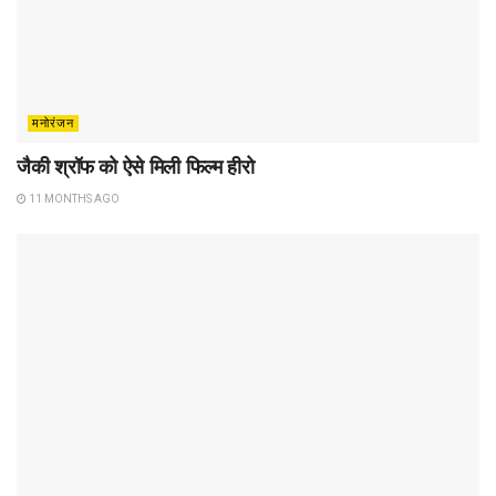
मनोरंजन
जैकी श्रॉफ को ऐसे मिली फिल्म हीरो
11 MONTHS AGO