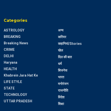
Categories
ASTROLOGY
अन्य
BREAKING
करियर
Breaking News
कहानियां/Stories
CRIME
खेल
DELHI
दिल की बात
Haryana
धर्म
HEALTH
बिजनेस
Khabrein Jara Hat Ke
भारत
LIFE STYLE
मनोरंजन
STATE
राजनीति
TECHNOLOGY
विदेश
UTTAR PRADESH
शिक्षा