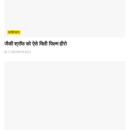
मनोरंजन
जैकी श्रॉफ को ऐसे मिली फिल्म हीरो
11 MONTHS AGO