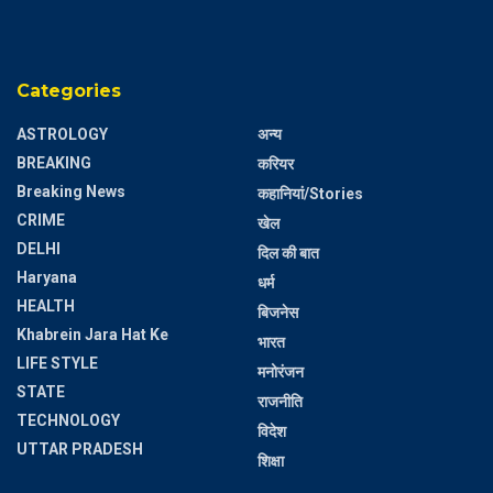
Categories
ASTROLOGY
अन्य
BREAKING
करियर
Breaking News
कहानियां/Stories
CRIME
खेल
DELHI
दिल की बात
Haryana
धर्म
HEALTH
बिजनेस
Khabrein Jara Hat Ke
भारत
LIFE STYLE
मनोरंजन
STATE
राजनीति
TECHNOLOGY
विदेश
UTTAR PRADESH
शिक्षा