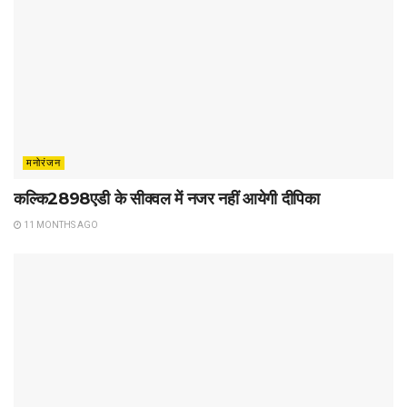
मनोरंजन
कल्कि2898एडी के सीक्वल में नजर नहीं आयेगी दीपिका
11 MONTHS AGO