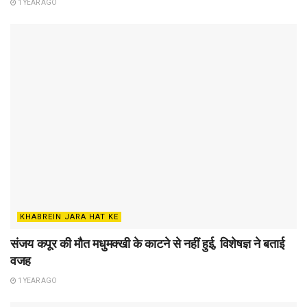
1 YEAR AGO
KHABREIN JARA HAT KE
संजय कपूर की मौत मधुमक्खी के काटने से नहीं हुई, विशेषज्ञ ने बताई
वजह
1 YEAR AGO