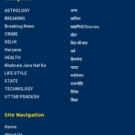
ASTROLOGY
अन्य
BREAKING
करियर
Breaking News
कहानियां/Stories
CRIME
खेल
DELHI
दिल की बात
Haryana
धर्म
HEALTH
बिजनेस
Khabrein Jara Hat Ke
भारत
LIFE STYLE
मनोरंजन
STATE
राजनीति
TECHNOLOGY
विदेश
UTTAR PRADESH
शिक्षा
Site Navigation
Home
About Us