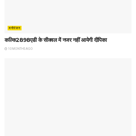
मनोरंजन
कल्कि2898एडी के सीक्वल में नजर नहीं आयेगी दीपिका
10 MONTHS AGO