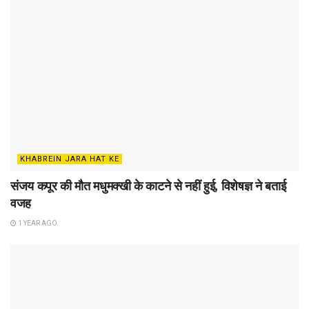
KHABREIN JARA HAT KE
संजय कपूर की मौत मधुमक्खी के काटने से नहीं हुई, विशेषज्ञ ने बताई
वजह
1 YEAR AGO