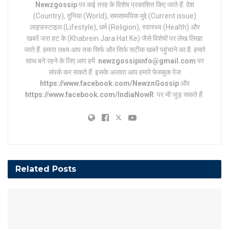
Newzgossip
पर कई तरह के विशेष प्रकाशित किए जाते हैं. देश
(Country), दुनिया (World), समसामयिक मुद्दे (Current issue)
लाइफस्टाइल (Lifestyle), धर्म (Religion), स्वास्थ्य (Health) और
खबरें जरा हट के (Khabrein Jara Hat Ke) जैसे विशेषों पर लेख लिखा
जाते हैं. हमारा लक्ष्य आप तक सिर्फ और सिर्फ सटीक खबरें पहुंचाने का है. हमारे
साथ बने रहने के लिए आप हमें
newzgossipinfo@gmail.com
पर
संपर्क कर सकते हैं. इसके अलावा आप हमारे फेसबुक पेज
https://www.facebook.com/NewznGossip
और
https://www.facebook.com/IndiaNowR
पर भी जुड़ सकते हैं.
Related
Posts